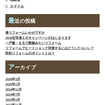
スマイル
最
近の投稿
春リフォームいかがですか
2026住宅省エネキャンペーンがはじまります
一戸建・まるで新築みたいリフォーム
リフォームでヒートショック対策するにはどうしたらいい？
防犯リフォームのポイントとは？
ア
ーカイブ
2026年3月
2025年1月
2024年12月
2024年7月
2023年2月
2022年11月