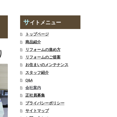
サ
イトメニュー
トップページ
商品紹介
リフォームの進め方
り
リフォームのご提案
お住まいのメンテナンス
スタッフ紹介
Q&A
会社案内
正社員募集
プライバシーポリシー
サイトマップ