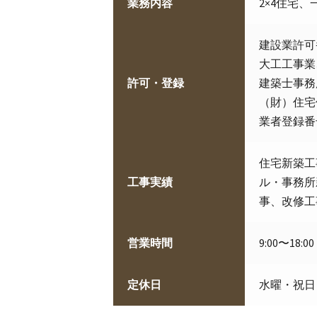
業務内容
2×4住宅
建設業許可
大工工事業
許可・登録
建築士事務
（財）住宅
業者登録番号
住宅新築工
工事実績
ル・事務所
事、改修工
営業時間
9:00〜18:00
定休日
水曜・祝日