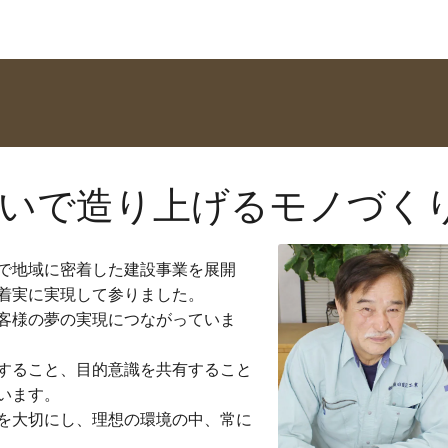
思いで造り上げるモノづく
」で地域に密着した建設事業を展開
着実に実現して参りました。
客様の夢の実現につながっていま
すること、目的意識を共有すること
います。
を大切にし、理想の環境の中、常に
。