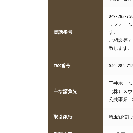
049-283-75
リフォーム
電話番号
す。
ご相談等で
致します。
FAX番号
049-283-71
三井ホーム
主な請負先
（株）スウ
公共事業：
取引銀行
埼玉縣信用