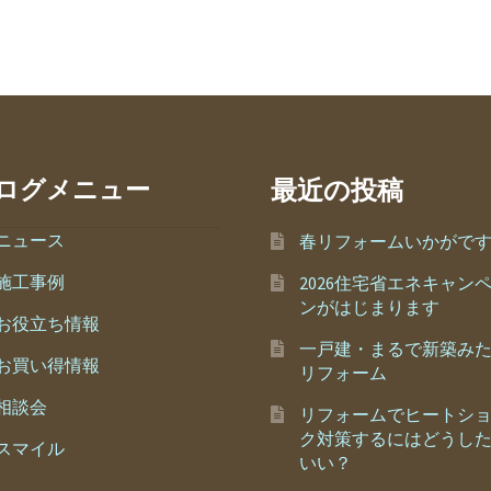
最近の投稿
ログメニュー
ニュース
春リフォームいかがで
施工事例
2026住宅省エネキャン
ンがはじまります
お役立ち情報
一戸建・まるで新築み
お買い得情報
リフォーム
相談会
リフォームでヒートシ
ク対策するにはどうし
スマイル
いい？