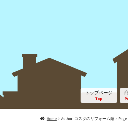
トップページ
Top
P
Home
Author: コスダのリフォーム館
Page