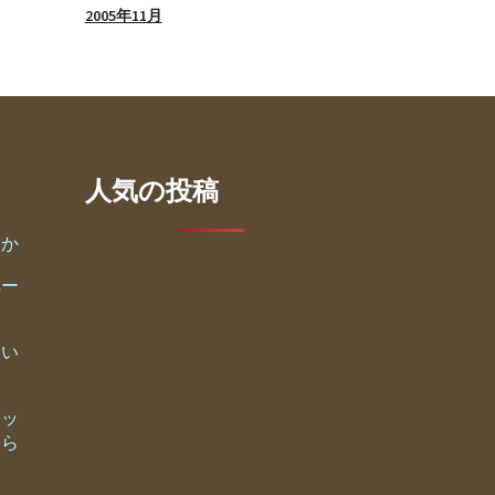
2005年11月
人気の投稿
すか
ペー
たい
ョッ
たら