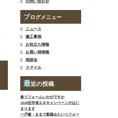
お問い合わせ
ブ
ログメニュー
ニュース
施工事例
お役立ち情報
お買い得情報
相談会
スマイル
最
近の投稿
春リフォームいかがですか
2026住宅省エネキャンペーンがはじ
まります
一戸建・まるで新築みたいリフォー