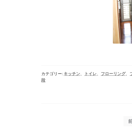
カテゴリー:
キッチン
、
トイレ
、
フローリング
、
段
投