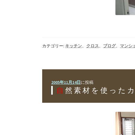
カテゴリー:
キッチン
、
クロス
、
ブログ
、
マンシ
2005年11月14日
に投稿
自然素材を使った