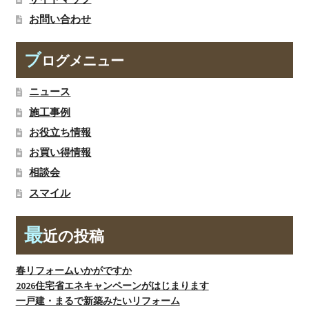
お問い合わせ
ブ
ログメニュー
ニュース
施工事例
お役立ち情報
お買い得情報
相談会
スマイル
最
近の投稿
春リフォームいかがですか
2026住宅省エネキャンペーンがはじまります
一戸建・まるで新築みたいリフォーム