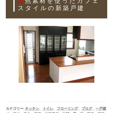
自然素材を使ったカフェ
スタイルの新築戸建
カテゴリー:
キッチン
、
トイレ
、
フローリング
、
ブログ
、
一戸建