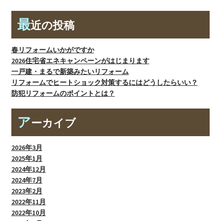
最
近の投稿
春リフォームいかがですか
2026住宅省エネキャンペーンがはじまります
一戸建・まるで新築みたいリフォーム
リフォームでヒートショック対策するにはどうしたらいい？
防犯リフォームのポイントとは？
ア
ーカイブ
2026年3月
2025年1月
2024年12月
2024年7月
2023年2月
2022年11月
2022年10月