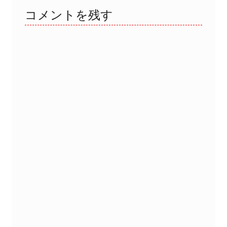
ビ
コメントを残す
ゲ
ー
シ
ョ
ン